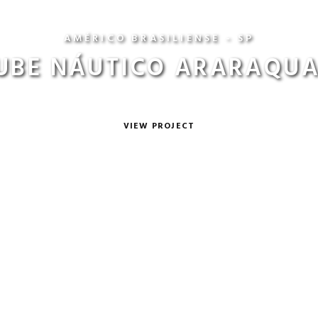
AMÉRICO BRASILIENSE - SP
UBE NÁUTICO ARARAQU
VIEW PROJECT