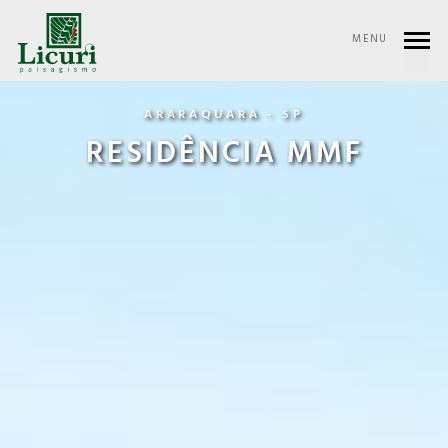
MENU
ARARAQUARA - SP
RESIDÊNCIA MMF