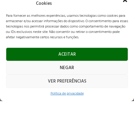
Cookies
Para fornecer as melhores experiências, usamos tecnologias como cookies para
armazenar e/ou acessar informações do dispositivo. O consentimento para essas
tecnologias nos permitirá processar dados como comportamento de navegação
ou IDs exclusivos neste site. Não consentir ou retirar o consentimento pode
afetar negativamente certos recursos e funções.
ACEITAR
NEGAR
VER PREFERÊNCIAS
Imagem: Licuri Paisagismo
Política de privacidade
NOME DO
ANO DE
ÁREA BRUTA
LOCALIZAÇÃO
PROJETO
CONCLUSÃO
CONSTRUÍDA
DO PROJETO
Residência
2021
300m²
Araraquara
MMF