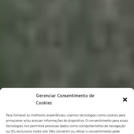
Gerenciar Consentimento de
Cookies
Para fornecer as melhores experiências, usamos tecnologias como cookies para
armazenar e/ou acessar informações do dispositivo. O consentimento para essas
tecnologias nos permitirá processar dados como comportamento de navegação
ou IDs exclusivos neste site. Não consentir ou retirar o consentimento pode