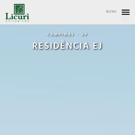
MENU
CAMPINAS - SP
RESIDÊNCIA EJ