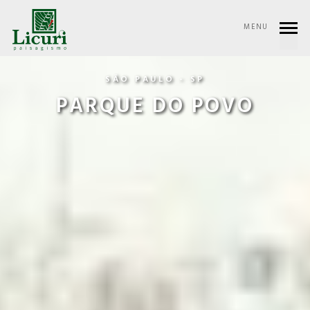
MENU
SÃO PAULO - SP
PARQUE DO POVO