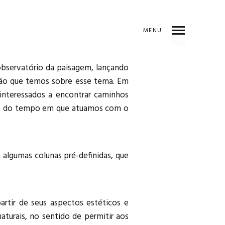
MENU
bservatório da paisagem, lançando
ção que temos sobre esse tema. Em
interessados a encontrar caminhos
ongo do tempo em que atuamos com o
algumas colunas pré-definidas, que
artir de seus aspectos estéticos e
turais, no sentido de permitir aos