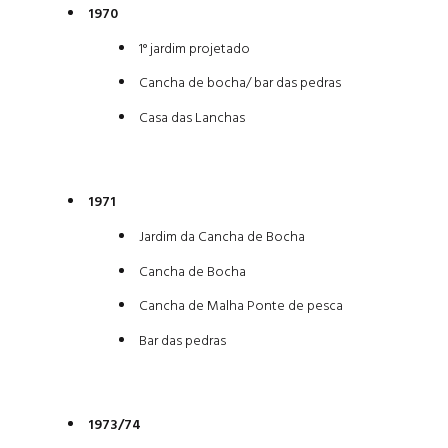
1970
1° jardim projetado
Cancha de bocha/ bar das pedras
Casa das Lanchas
1971
Jardim da Cancha de Bocha
Cancha de Bocha
Cancha de Malha Ponte de pesca
Bar das pedras
1973/74