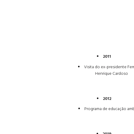
2011
Visita do ex-presidente Fe
Henrique Cardoso
2012
Programa de educação amb