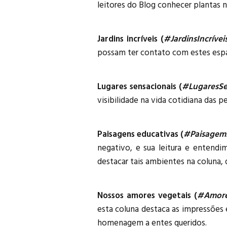
leitores do Blog conhecer plantas 
Jardins incríveis (
#JardinsIncrívei
possam ter contato com estes espaç
Lugares sensacionais (
#LugaresSe
visibilidade na vida cotidiana das p
Paisagens educativas (
#Paisagem
negativo, e sua leitura e entend
destacar tais ambientes na coluna,
Nossos amores vegetais (
#Amore
esta coluna destaca as impressões 
homenagem a entes queridos.