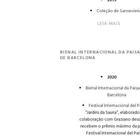
2019
Coleção de Sansevieri
LEIA MAIS
BIENAL INTERNACIONAL DA PAIS
DE BARCELONA
2020
Bienal Internacional da Pai
Barcelona
Festival Internacional del P
“Jardins da Sauna”, elaborad
colaboração com Graziano desd
recebem o prêmio máximo da p
Festival Internacional del Pai