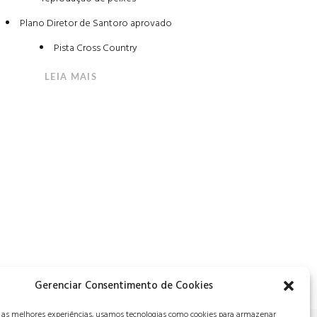
Plano Diretor de Santoro aprovado
Pista Cross Country
LEIA MAIS
Gerenciar Consentimento de Cookies
r as melhores experiências, usamos tecnologias como cookies para armazenar