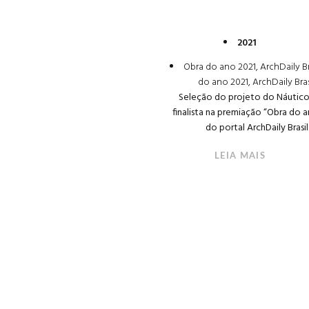
2021
Obra do ano 2021, ArchDaily Br
do ano 2021, ArchDaily Bras
Seleção do projeto do Náutic
finalista na premiação “Obra do 
do portal ArchDaily Brasil
LEIA MAIS