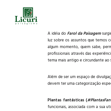
A idéia do
Farol da Paisagem
surgi
luz sobre os assuntos que temos 
algum momento, quem sabe, permit
profissionais através das experiê
tema mais antigo e circundante ao 
Além de ser um espaço de divulgaç
devem ter uma categorização especi
Plantas fantásticas (
#PlantasFant
funcionais, associada com a sua u