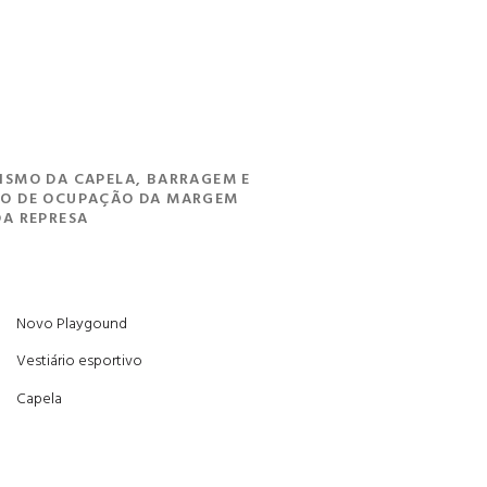
ISMO DA CAPELA, BARRAGEM E
TO DE OCUPAÇÃO DA MARGEM
DA REPRESA
Novo Playgound
Vestiário esportivo
Capela