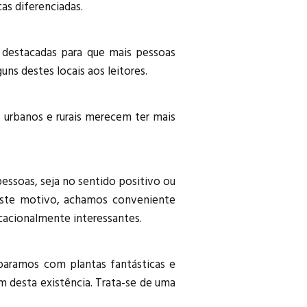
as diferenciadas.
 destacadas para que mais pessoas
ns destes locais aos leitores.
s urbanos e rurais merecem ter mais
ssoas, seja no sentido positivo ou
 este motivo, achamos conveniente
cacionalmente interessantes.
aramos com plantas fantásticas e
m desta existência. Trata-se de uma