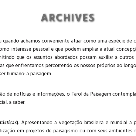
ARCHIVES
u quando achamos conveniente atuar como uma espécie de o
como interesse pessoal e que podem ampliar a atual concep
indo que os assuntos abordados possam auxiliar a outros 
ncias que enfrentamos percorrendo os nossos próprios ao l
ser humano: a paisagem.
ão de notícias e informações, o Farol da Paisagem contempla 
al, a saber:
ásticas
)
: Apresentando a vegetação brasileira e mundial a p
tilização em projetos de paisagismo ou com seus ambientes na