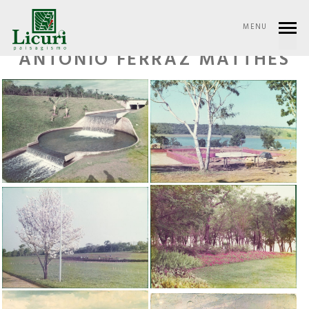
MENU
BURLE MARX E LUIZ
ANTÔNIO FERRAZ MATTHES