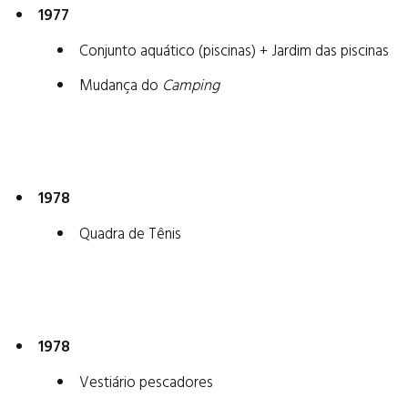
1977
Conjunto aquático (piscinas) + Jardim das piscinas
Mudança do
Camping
1978
Quadra de Tênis
1978
Vestiário pescadores