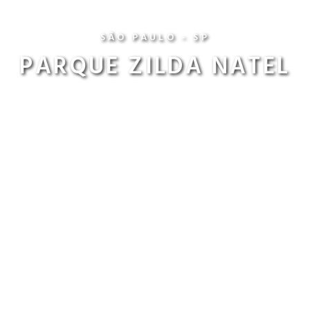
SÃO PAULO - SP
PARQUE ZILDA NATEL