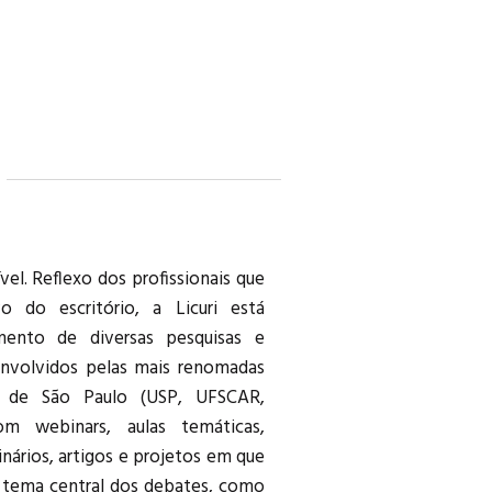
Novo Pacaembu (São Paulo / SP)