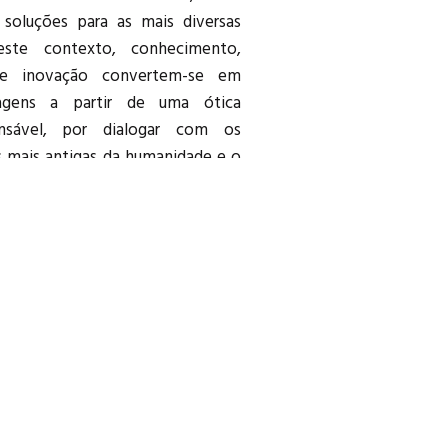
NOSSAS REDES:
INSTAGRAM
FACEBOOK
LINKEDIN
WHATSAPP