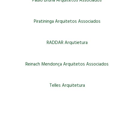
Paulo Bruna Arquitetos Associados
Piratininga Arquitetos Associados
RADDAR Arqutietura
Reinach Mendonça Arquitetos Associados
Telles Arquitetura