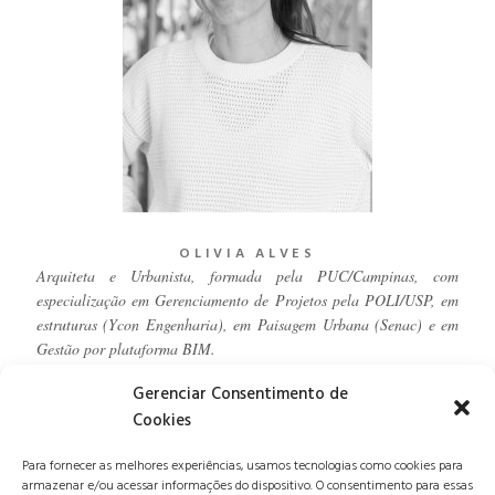
OLIVIA ALVES
Arquiteta e Urbanista, formada pela PUC/Campinas, com
especialização em Gerenciamento de Projetos pela POLI/USP, em
estruturas (Ycon Engenharia), em Paisagem Urbana (Senac) e em
Gestão por plataforma BIM.
Mais
Gerenciar Consentimento de
Cookies
EQUIPE
Para fornecer as melhores experiências, usamos tecnologias como cookies para
armazenar e/ou acessar informações do dispositivo. O consentimento para essas