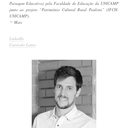
Paisagem Educativa) pela Faculdade de Educação da UNICAMP
junto ao projeto “Patrimônio Cultural Rural Paulista” (IFCH-
UNICAMP).
Mais
LinkedIn
Currículo Lattes